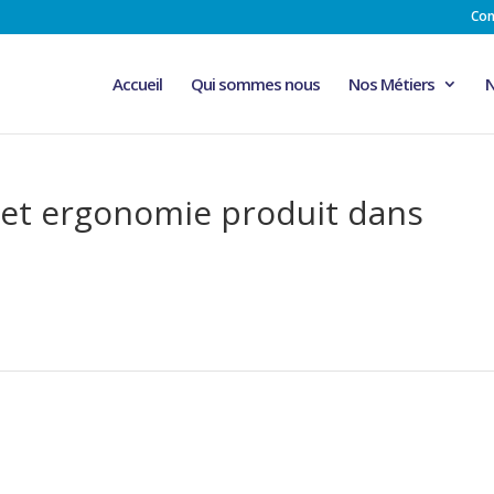
Con
Accueil
Qui sommes nous
Nos Métiers
N
 et ergonomie produit dans