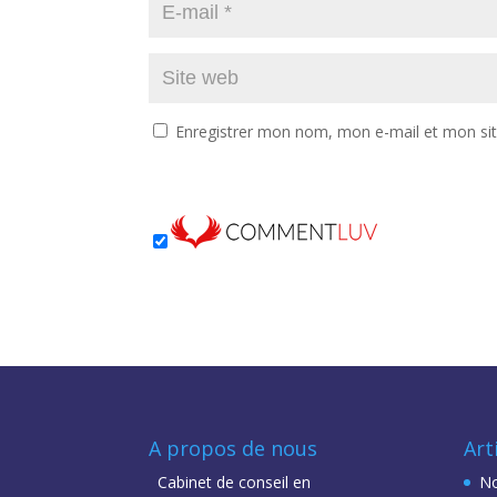
Enregistrer mon nom, mon e-mail et mon si
A propos de nous
Art
Cabinet de conseil en
No