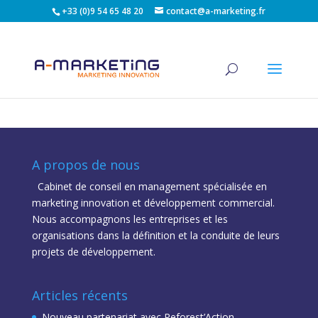
+33 (0)9 54 65 48 20
contact@a-marketing.fr
A propos de nous
Cabinet de conseil en management spécialisée en
marketing innovation et développement commercial.
Nous accompagnons les entreprises et les
organisations dans la définition et la conduite de leurs
projets de développement.
Articles récents
Nouveau partenariat avec Reforest’Action