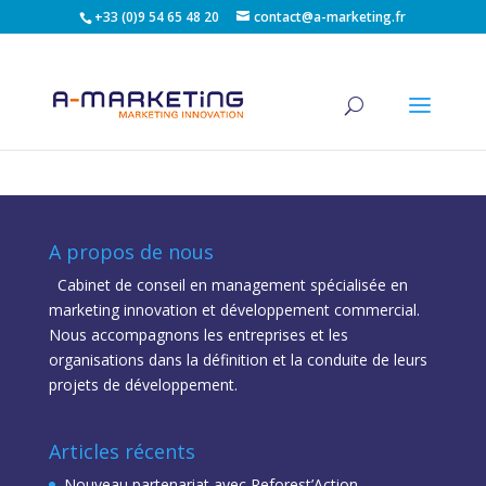
+33 (0)9 54 65 48 20
contact@a-marketing.fr
A propos de nous
Cabinet de conseil en management spécialisée en
marketing innovation et développement commercial.
Nous accompagnons les entreprises et les
organisations dans la définition et la conduite de leurs
projets de développement.
Articles récents
Nouveau partenariat avec Reforest’Action