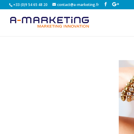
+33 (0)9 54 65 48 20
contact@a-marketing.fr