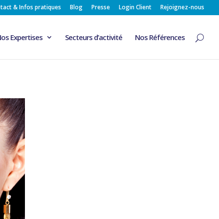
tact & Infos pratiques
Blog
Presse
Login Client
Rejoignez-nous
os Expertises
Secteurs d’activité
Nos Références