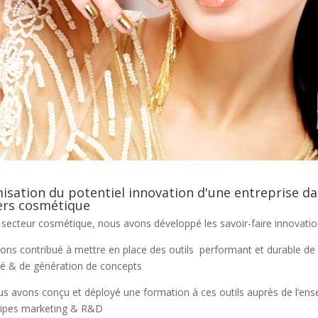
isation du potentiel innovation d'une entreprise d
vers cosmétique
 secteur cosmétique, nous avons développé les savoir-faire innovatio
ons contribué à mettre en place des outils performant et durable de
ité & de génération de concepts
us avons conçu et déployé une formation à ces outils auprès de l’en
ipes marketing & R&D