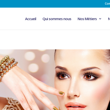
Con
Accueil
Qui sommes nous
Nos Métiers
N